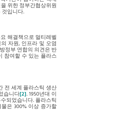
마련을 위한 정부간협상위원
는 것입니다.
의 주요 해결책으로 멀티레벨
의 자원, 인프라 및 오염
지방정부 연합의 의견은 반
 참여할 수 있는 플라스
간 전 세계 플라스틱 생산
되었습니다
[2]
. 1950년대 이
흡수되었습니다. 플라스틱
기물은 300% 이상 증가할