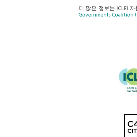
더 많은 정보는 ICLEI
Governments Coalition to