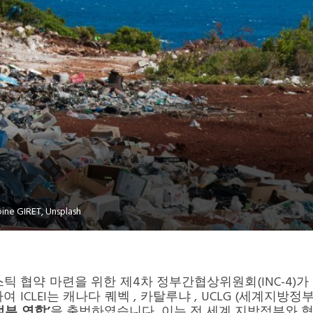
oine GIRET, Unsplash
플라스틱 협약 마련을 위한 제4차 정부간협상위원회(INC-4
하여
ICLEI는 캐나다 퀘벡 , 카탈루냐 , UCLG (세계지방정
정부 연합
’
을 출범하였습니다. 이는 전 세계 지방정부와 