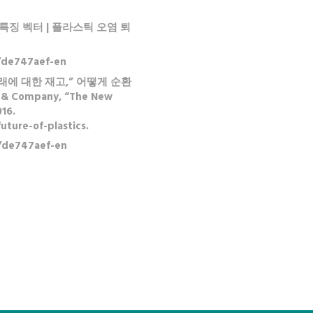
s)” 특징 벡터 | 플라스틱 오염 퇴
/de747aef-en
래에 대한 재고,” 어떻게 순환
& Company, “The New
016.
ture-of-plastics.
/de747aef-en