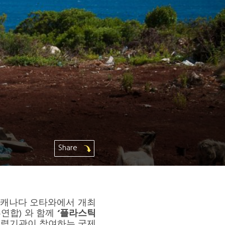
Share
)가 캐나다 오타와에서 개최
부연합) 와 함께
‘
플라스틱
협력기관이 참여하는 국제