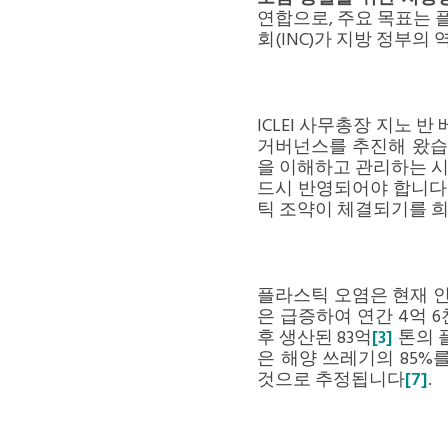
연합으로, 주요 목표는 
회(INC)가 지방 정부의
ICLEI 사무총장 지노 
거버넌스를 추진해 왔습니
을 이해하고 관리하는 시
드시 반영되어야 합니다
틱 조약이 체결되기를 희
플라스틱 오염은 현재 인
은 급증하여 연간 4억 
후 생산된 83억
[3]
톤의 
은 해양 쓰레기의 85%
것으로 추정됩니다
[7]
.