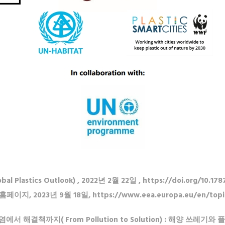
Plastics Outlook) , 2022년 2월 22일 , https://doi.org/10.17
이지, 2023년 9월 18일, https://www.eea.europa.eu/en/topic
오염에서 해결책까지( From Pollution to Solution) : 해양 쓰레