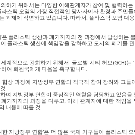
논의하기 위해서는 다양한 이해관계자가 참여 및 협력하는 
플라스틱 오염의 가장 직접적인 당사자이자 환경과 주민들
 과제에 직면하고 있습니다. 따라서, 플라스틱 오염 대
조약은 플라스틱 생산과 폐기까지의 전 과정에서 발생하는 
들이 플라스틱 생산에 책임감을 강화하고 도시의 폐기물 관
세계적으로 강화하기 위해서 글로벌 시티 허브(GCH)는 
참하여 회원국에게 다음을 촉구합니다.
련 협상 과정에
지방정부 연합
의 적극적 참여 장려와 그들
 것
련하여
지방정부 연합
이 중심적인 역할을 담당하고 있음을 
폐기까지의 과정을 다루고, 이해 관계자에 대한 책임을 
 내용에 따를 것
위한 지방정부 연합’
은 더 많은 국제 기구들이 플라스틱 