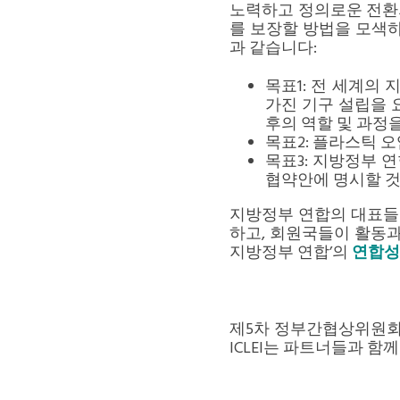
노력하고 정의로운 전환
를 보장할 방법을 모색
과 같습니다:
목표1: 전 세계의
가진 기구 설립을 
후의 역할 및 과정
목표2: 플라스틱 
목표3: 지방정부 
협약안에 명시할 
지방정부 연합의 대표들
하고, 회원국들이 활동과
지방정부 연합’의
연합성
제5차 정부간협상위원회(I
ICLEI는 파트너들과 