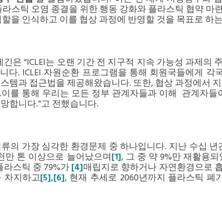
플라스틱 오염 종결을 위한 행동 강화와 플라스틱 협약 
 역할을 인식하고 이를 협상 과정에 반영할 것을 목표로 하
반 베긴은 “ICLEI는 오랜 기간 전 지구적 지속 가능성 과제
다. ICLEI 자원순환 프로그램을 통해 회원국들에게 각국
스템과 접근법을 제공해왔습니다. 또한, 협상 과정에서 
.이를 통해 우리는 모든 정부 관계자들과 이해 관계자들이
망합니다.”고 전했습니다.
류의 가장 심각한 환경문제 중 하나입니다. 지난 수십 년
6천만 톤 이상으로 늘어났으며
[1]
, 그 중 약 9%만 재활용
플라스틱 중 79%가
[4]
매립지로 향하거나 자연환경으로 
를 차지하고
[5],[6]
, 현재 추세로 2060년까지 플라스틱 폐