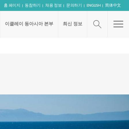
홈 페이지
동참하기
채용 정보
문의하기
ENGLISH
简体中文
이클레이 동아시아 본부
최신 정보