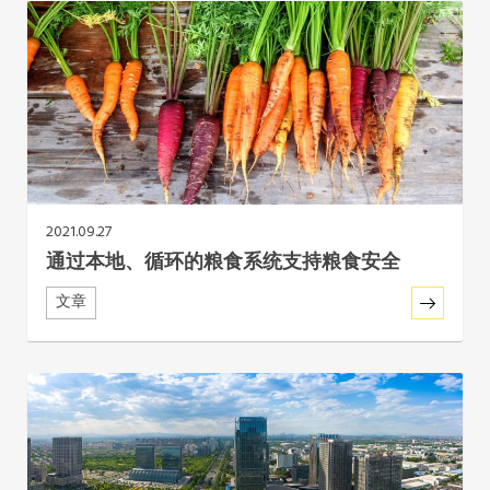
非洲秘书处
欧洲秘书处
加拿大办公室
美国办公室
2021.09.27
通过本地、循环的粮食系统支持粮食安全
墨西哥、中美洲和加勒比海区秘书处
文章
大洋洲秘书处
南美洲秘书处
南亚秘书处