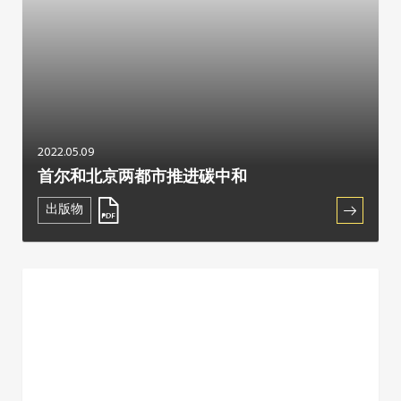
2022.05.09
首尔和北京两都市推进碳中和
出版物