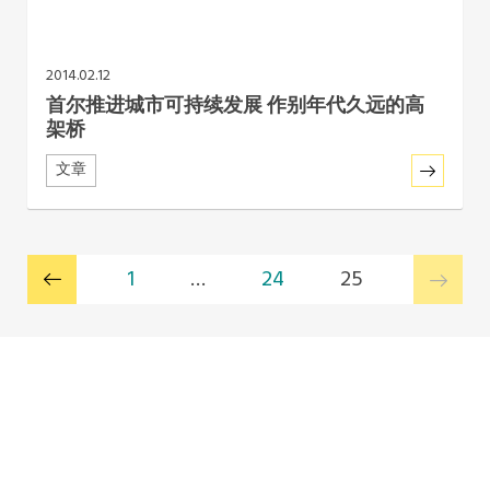
2014.02.12
首尔推进城市可持续发展 作别年代久远的高
架桥
文章
1
…
24
25