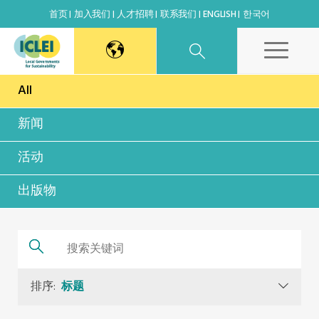
首页
加入我们
人才招聘
联系我们
ENGLISH
한국어
All
东亚秘书处
新闻
韩国办公室
活动
日本办公室
出版物
北京代表处
高雄能力建设中心
排序:
标题
全球秘书处