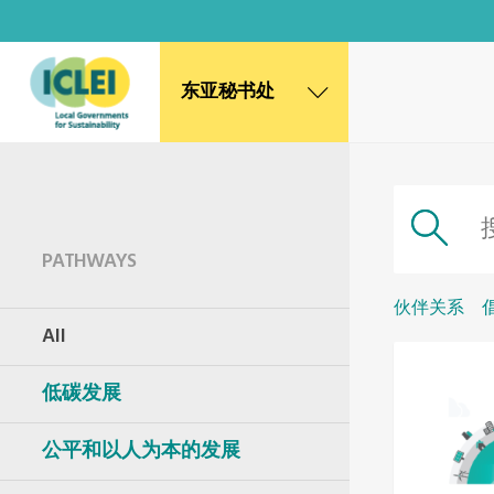
东亚秘书处
东亚秘书处
韩国办公室
日本办公室
北京代表处
PATHWAYS
高雄能力建设中心
全球秘书处
伙伴关系
All
非洲秘书处
欧洲秘书处
低碳发展
加拿大办公室
美国办公室
墨西哥、中美洲和加勒比海区秘书处
公平和以人为本的发展
大洋洲秘书处