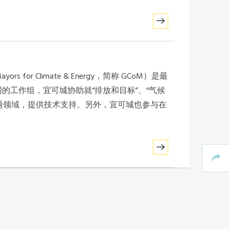
rs for Climate & Energy，简称 GCoM）是最
同的工作组，宜可城协助就“排放和目标”、“气候
的议题领域，提供技术支持。另外，宜可城也参与在