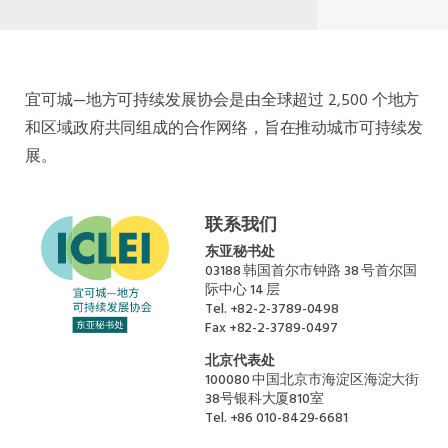
宜可城—地方可持续发展协会是由全球超过 2,500 个地方
和区域政府共同组成的合作网络，旨在推动城市可持续发
展。
联系我们
东亚秘书处
03188 韩国首尔市钟路 38 号首尔国
际中心 14 层
Tel.
+82-2-3789-0498
Fax
+82-2-3789-0497
北京代表处
100080 中国北京市海淀区海淀大街
38号银科大厦810室
Tel.
+86 010-8429-6681