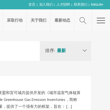
首页
加入我们
人才招聘
联系我们
ENGLISH
采取行动
关于我们
最新动态
排序:
最新
领导联盟和宜可城共提供开发的《城市温室气体核算
 Greenhouse Gas Emission Inventories，简称
，提供了一个强有力的框架，旨在： […]