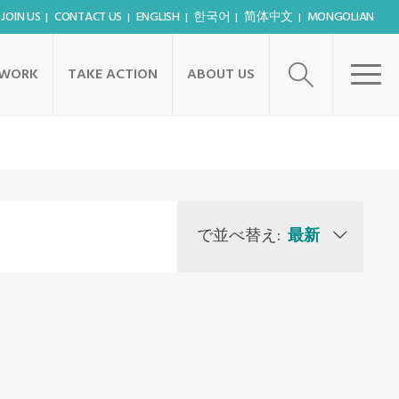
JOIN US
CONTACT US
ENGLISH
한국어
简体中文
MONGOLIAN
TWORK
TAKE ACTION
ABOUT US
で並べ替え:
最新