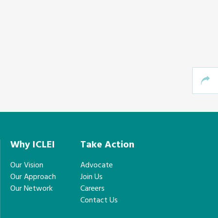
Why ICLEI
Take Action
Our Vision
Advocate
Our Approach
Join Us
Our Network
Careers
Contact Us