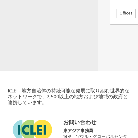
Oceania Secretariat
South America Secretariat
Offices
South Asia Secretariat
Southeast Asia Secretariat
ICLEI - 地方自治体の持続可能な発展に取り組む世界的な
ネットワークで、2,500以上の地方および地域の政府と
連携しています。
お問い合わせ
東アジア事務局
14/F、ソウル・グローバルセンタ