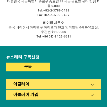
대한민국 서울특별시 종로구 종로길 38 서울 글로벌 센터 빌딩 14
층 03188
Tel.
+82-2-3789-0498
Fax
+82-2-3789-0497
베이징 사무소
중국 베이징시 하이뎬구 하이뎬가 38호 잉커빌딩 6층 8-10호실,
우편번호: 100080
Tel.
+86 010-8429-6681
뉴스레터 구독신청
구독
이클레이
이클레이 가입