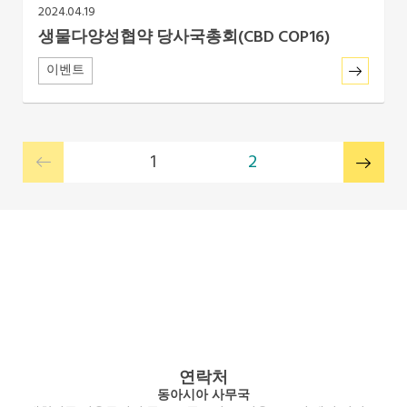
2024.04.19
생물다양성협약 당사국총회(CBD COP16)
이벤트
1
2
연락처
동아시아 사무국