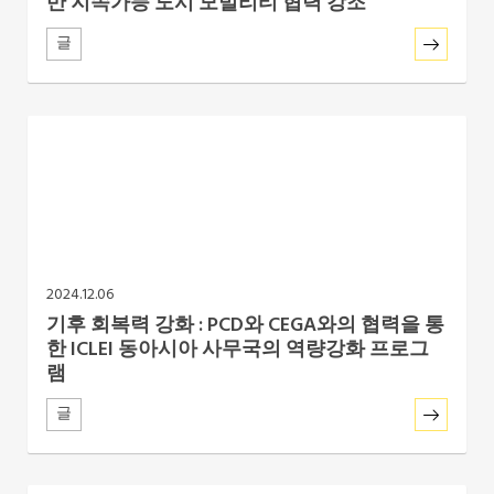
반 지속가능 도시 모빌리티 협력 강조
글
2024.12.06
기후 회복력 강화 : PCD와 CEGA와의 협력을 통
한 ICLEI 동아시아 사무국의 역량강화 프로그
램
글