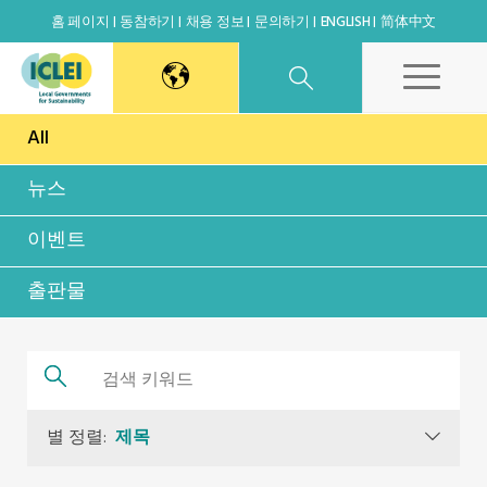
홈 페이지
동참하기
채용 정보
문의하기
ENGLISH
简体中文
All
East Asia Secretariat
뉴스
Korea Office
이벤트
Japan Office
출판물
Beijing Office
Kaohsiung Capacity Center
별 정렬:
제목
World Secretariat