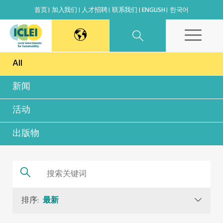
首页
加入我们
人才招聘
联系我们
ENGLISH
한국어
All
东亚秘书处
新闻
韩国办公室
活动
日本办公室
出版物
北京代表处
高雄能力建设中心
排序:
最新
全球秘书处