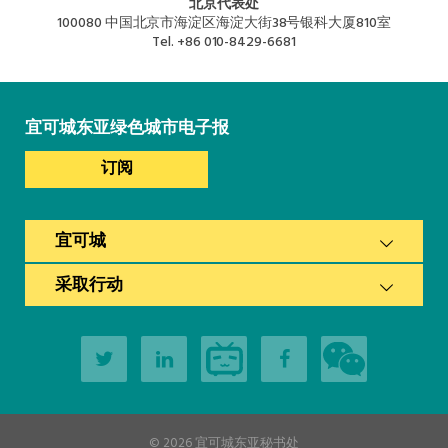
北京代表处
100080 中国北京市海淀区海淀大街38号银科大厦810室
Tel.
+86 010-8429-6681
宜可城东亚绿色城市电子报
订阅
宜可城
采取行动
© 2026
宜可城东亚秘书处