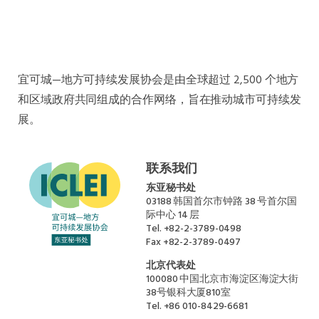
南美洲秘书处
南亚秘书处
东南亚秘书处
宜可城—地方可持续发展协会是由全球超过 2,500 个地方
和区域政府共同组成的合作网络，旨在推动城市可持续发
展。
联系我们
东亚秘书处
03188 韩国首尔市钟路 38 号首尔国
际中心 14 层
Tel.
+82-2-3789-0498
Fax
+82-2-3789-0497
北京代表处
100080 中国北京市海淀区海淀大街
38号银科大厦810室
Tel.
+86 010-8429-6681