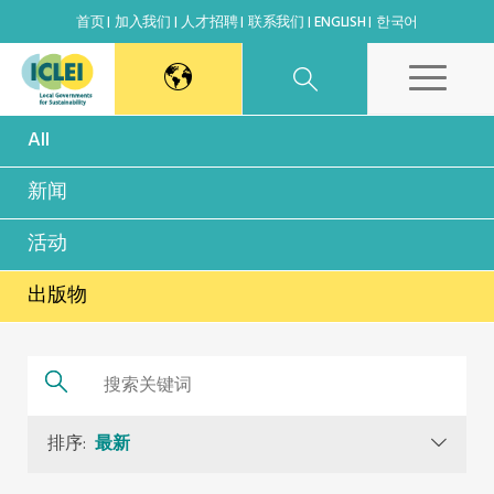
首页
加入我们
人才招聘
联系我们
ENGLISH
한국어
All
东亚秘书处
新闻
韩国办公室
活动
日本办公室
出版物
北京代表处
高雄能力建设中心
排序:
最新
全球秘书处