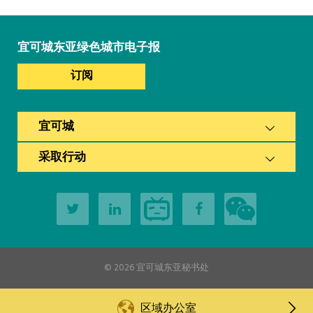
宜可城东亚绿色城市电子报
订阅
宜可城
采取行动
© 2026
宜可城东亚秘书处
区域办公室