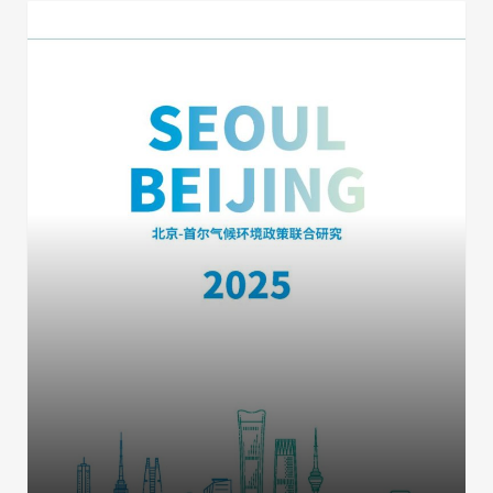
非洲秘书处
欧洲秘书处
加拿大办公室
美国办公室
墨西哥、中美洲和加勒比海区秘书处
大洋洲秘书处
南美洲秘书处
南亚秘书处