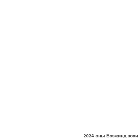
2024 оны Бээжинд зохи