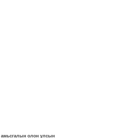
р амьсгалын олон улсын