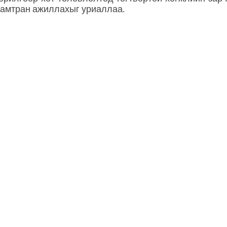
 хамтран ажиллахыг уриаллаа.