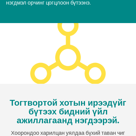
нэгдмэл орчинг цогцлоон бүтээнэ.
Тогтвортой хотын ирээдүйг
бүтээх бидний үйл
ажиллагаанд нэгдээрэй.
Хоорондоо харилцан уялдаа бүхий таван чиг