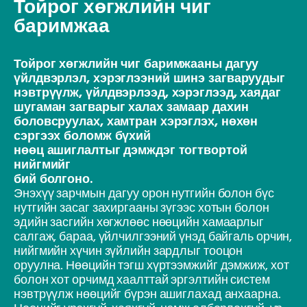
Тойрог хөгжлийн чиг
баримжаа
Тойрог хөгжлийн чиг баримжааны дагуу
үйлдвэрлэл, хэрэглээний шинэ загваруудыг
нэвтрүүлж, үйлдвэрлээд, хэрэглээд, хаядаг
шугаман загварыг халах замаар дахин
боловсруулах, хамтран хэрэглэх, нөхөн
сэргээх боломж бүхий
нөөц ашиглалтыг дэмждэг тогтвортой
нийгмийг
бий болгоно.
Энэхүү зарчмын дагуу орон нутгийн болон бүс
нутгийн засаг захиргааны зүгээс хотын болон
эдийн засгийн хөгжлөөс нөөцийн хамаарлыг
салгаж, бараа, үйлчилгээний үнэд байгаль орчин,
нийгмийн хүчин зүйлийн зардлыг тооцон
оруулна. Нөөцийн тэгш хүртээмжийг дэмжиж, хот
болон хот орчимд хаалттай эргэлтийн систем
нэвтрүүлж нөөцийг бүрэн ашиглахад анхаарна.