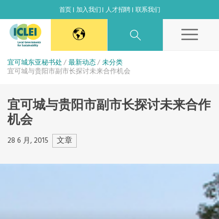
首页
加入我们
人才招聘
联系我们
东亚秘书处
宜可城东亚秘书处
最新动态
未分类
宜可城与贵阳市副市长探讨未来合作机会
韩国办公室
宜可城与贵阳市副市长探讨未来合作
机会
日本办公室
文章
28 6 月, 2015
北京代表处
高雄能力建设中心
全球秘书处