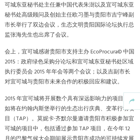
可城东亚秘书处主任兼中国代表朱澍以及宜可城东亚
东南亚秘书处
秘书处高级顾问及创始主任欧习墨与贵阳市吉宁峰副
市长举行了双边会议，生态文明贵阳国际论坛执行总
监张海先生也出席了会议。
会上，宜可城感谢贵阳市支持主办 EcoProcura© 中国
2015：政府绿色采购分论坛和宜可城东亚秘书处区域
执行委员会 2015 年年会等两个会议；以及吉副市长
对宜可城与贵阳市未来合作的积极回应和建议。
2015 年宜可城将开展数个具有深远影响力的项目，例
如将在约翰内斯堡举行的生态出行庆典、变革行动项
目（TAP）。莫妮卡·齐默尔曼邀请贵阳市积极参加宜
可城的项目中，包括通过参加 TAP 项目，在今年 12
月的巴黎气候大会期间展示贵阳市成功的可持续发展