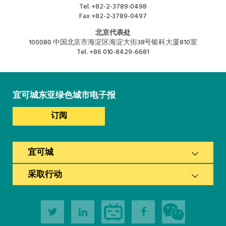
Tel.
+82-2-3789-0498
Fax
+82-2-3789-0497
北京代表处
100080 中国北京市海淀区海淀大街38号银科大厦810室
Tel.
+86 010-8429-6681
宜可城东亚绿色城市电子报
订阅
宜可城
采取行动