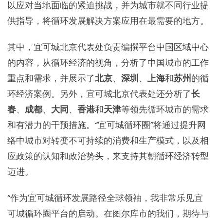
以应对当地面临的紧迫挑战，并为城市就不同行业提
东南亚秘书处
供指导，将循环发展解决方案应用在最需要的地方。
其中，宜可城北京代表处负责编撰平台中国区域中心
的内容，从循环经济的视角，分析了中国城市的工作
重点和需求，并展示了
北京
、
深圳
、
上海
和
苏州
的循
环经济案例。另外，宜可城北京代表处还分析了
长
春
、
成都
、
大同
、
香港
和
天津
等领先循环城市的需求
和有潜力的干预措施。“宜可城循环圈”将通过提升网
络中城市对转变不可持续的消费和生产模式，以及相
应政策的认知和政治势头，来支持其朝循环经济转型
迈进。
“作为宜可城循环发展路径全球领袖，我非常乐见宜
可城循环圈平台的启动。在图尔库市的我们，期待与