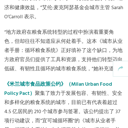
济和健康效益，”艾伦·麦克阿瑟基金会城市主管 Sarah
O’Carroll 表示。
“地方政府在粮食系统转型的过程中扮演着重要角
色，但却往往不知道应从何处着手。这本《城市从业
者手册：循环粮食系统》正好填补了这个缺口，为地
方政府官员们提供了工具和资源，支持他们转型迈向
低碳、有韧性且循环的城市粮食系统，”她补充道。
《米兰城市食品政策公约》（Milan Urban Food
Policy Pact）
聚集了致力于发展包容、有韧性、安全
和多样化的粮食系统的城市，目前已有代表着超过
4.5 亿居民的 210 个城市参与签署。该公约提出了 37
项行动建议，而”宜可城循环圈”的《城市从业者手