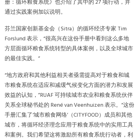
册：循环粮食系统》也介绍了其中的 27 项行动，并
通过实践案例加以说明。
芬兰国家创新基金会（Sitra）的循环经济专家 Tim
Forslund 表示，“很高兴在这份手册中看到这么多地
方层面循环粮食系统转型的具体案例，以及全球城市
的最佳实践。”
“地方政府和其他利益相关者亟需提高对于粮食和城
市粮食系统在适应和减缓气候变化方面的潜力和发展
效益的认知，”RUAF 可持续城市农业和粮食系统伙伴
关系全球秘书处的 René van Veenhuizen 表示。“这份
手册汇集了‘城市粮食网络’（CITYFOOD）成员和其他
城市，将循环经济理念应用于粮食系统中的实用工具
和案例。我们希望这将激励所有粮食系统行动者，利