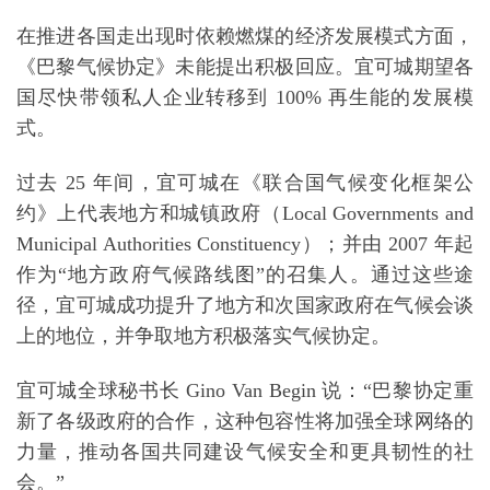
在推进各国走出现时依赖燃煤的经济发展模式方面，
《巴黎气候协定》未能提出积极回应。
宜可城
期望各
国尽快带领私人企业转移到 100% 再生能的发展模
式。
过去 25 年间，宜可城在《联合国气候变化框架公
约》上代表地方和城镇政府（Local Governments and
Municipal Authorities Constituency）；并由 2007 年起
作为“地方政府气候路线图”的召集人。通过这些途
径，宜可城成功提升了地方和次国家政府在气候会谈
上的地位，并争取地方积极落实气候协定。
宜可城全球秘书长 Gino Van Begin 说：“巴黎协定重
新了各级政府的合作，这种包容性将加强全球网络的
力量，推动各国共同建设气候安全和更具韧性的社
会。”