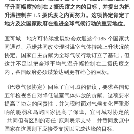
平升高幅度控制在 2 摄氏度之内的目标，并提出为把
东南亚秘书处
升温控制在 1.5 摄氏度之内而努力。这项协定肯定了
地方及次国家政府在推进全球气候行动的重要地位。
宜可城—地方可持续发展协会欢迎这个185 个国家共
同通过、承诺共同改变现时温室气体持续上升状况的
协定。国家自主贡献为全球气候行动订立了基础，但
这并不足以把全球平均气温升幅控制在二摄氏度之
内，各国政府必须谋策达到更有雄心的目标。
《巴黎气候协定》回应了宜可城的倡议，要求各国每
五年检视各自对降低温室气体排放的贡献。这项要求
提高了协定的问责性，并为现时面对气候变化严重影
响的脆弱和岛屿国家提高了保障。宜可城对协定的
“共同但有区别的责任”原则表示支持，并赞同发展中
国家在这原则下应接受支援以完成达峰的目标。