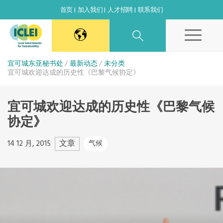
首页
加入我们
人才招聘
联系我们
东亚秘书处
宜可城东亚秘书处
最新动态
未分类
宜可城欢迎达成的历史性《巴黎气候协定》
韩国办公室
宜可城欢迎达成的历史性《巴黎气候
协定》
日本办公室
文章
14 12 月, 2015
气候
北京代表处
高雄能力建设中心
全球秘书处