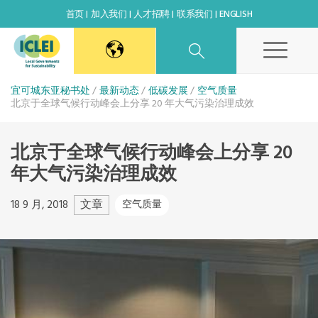
首页
加入我们
人才招聘
联系我们
ENGLISH
东亚秘书处
宜可城东亚秘书处
最新动态
低碳发展
空气质量
北京于全球气候行动峰会上分享 20 年大气污染治理成效
韩国办公室
北京于全球气候行动峰会上分享 20
年大气污染治理成效
日本办公室
文章
18 9 月, 2018
空气质量
北京代表处
高雄能力建设中心
全球秘书处