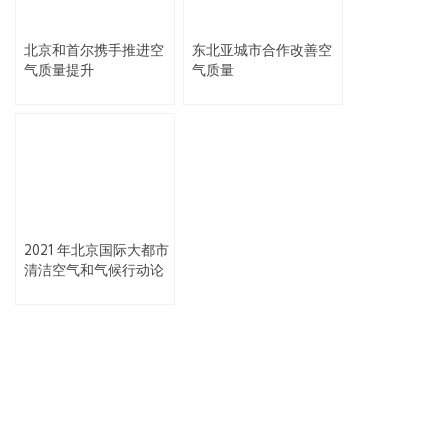
北京和首尔携手推进空
东北亚城市合作改善空
气质量提升
气质量
2021 年北京国际大都市
清洁空气和气候行动论
坛聚焦减污降碳，协同
增效