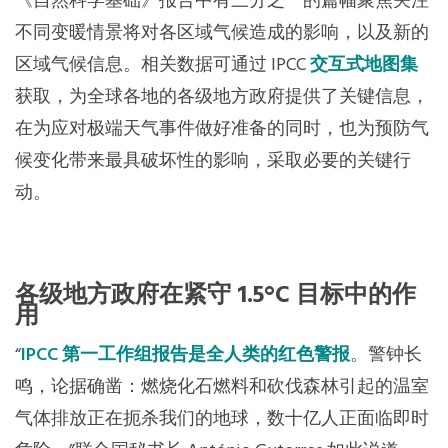
《自然科学基础》报告中有三分之一的篇幅聚焦关注
不同变暖情景将对各区域气候造成的影响，以及新的
区域气候信息。相关数据可通过 IPCC
交互式地图集
获取，为全球各地的各级地方政府提供了关键信息，
在为应对极端天气事件做好准备的同时，也为预防气
候变化带来最具破坏性的影响，采取必要的关键行
动。
各级地方政府在紧守 1.5°C 目标中的作
用
“
IPCC 第一工作组报告是全人类的红色警报
。警钟长
鸣，论据确凿：燃烧化石燃料和砍伐森林引起的温室
气体排放正在扼杀我们的地球，数十亿人正面临即时