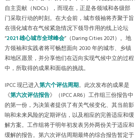
自主贡献（NDCs），而现在，正是各领域和各级部
门采取行动的时刻。在大会前，城市领袖将齐聚于旨
在强化城市在气候紧急情况下领导作用的线上论坛
“
2021 雄心城市全球峰会
”（Daring Cities 2021）。地
方领袖和实践者将可畅想面向 2030 年的城市、乡镇
和地区愿景，并分享他们在迈向实现气候中立的过程
中，所取得的成果和面临的挑战。
IPCC 现已进入
第六个评估周期
。此次发布的成果是
《
第六次评估报告
》（IPCC AR6）工作组三份报告中
的第一份，为决策者提供了有关气候变化、其当前影
响和未来风险的定期评估，以及相应的完善适应和缓
解方案。工作组将于明年初发表另外两份关于适应和
缓解的报告。第六次评估周期最终的综合报告暂定于