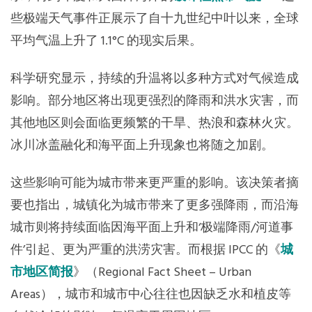
些极端天气事件正展示了自十九世纪中叶以来，全球
平均气温上升了 1.1°C 的现实后果。
科学研究显示，持续的升温将以多种方式对气候造成
影响。部分地区将出现更强烈的降雨和洪水灾害，而
其他地区则会面临更频繁的干旱、热浪和森林火灾。
冰川冰盖融化和海平面上升现象也将随之加剧。
这些影响可能为城市带来更严重的影响。该决策者摘
要也指出，城镇化为城市带来了更多强降雨，而沿海
城市则将持续面临因海平面上升和‘极端降雨/河道事
件’引起、更为严重的洪涝灾害。而根据 IPCC 的《
城
市地区简报
》（Regional Fact Sheet – Urban
Areas），城市和城市中心往往也因缺乏水和植皮等