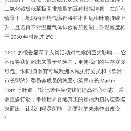
二氧化碳极低至极高排放量的五种模拟情景。在所有
情景下，地球的平均气温都将在本世纪中叶前持续上
升，且若再不对温室气体排放有所控制，升温幅度将
于 2050 年时超过 2°C 。
“IPCC 的报告显示了人类活动对气候的巨大影响——它
不仅将我们的未来置于危险中，更使我们的生存岌岌
可危。”同时身兼宜可城欧洲区域执行委员和《欧洲
市长盟约》委员会成员的德国弗萊堡市长 Martin
Horn 呼吁道，“这记警钟应使我们提高雄心壮志、采
取更多行动，带领世界各地真正的领袖为扭转态势挺
身而出。让我们竭尽所能，为更好的未来作出改变。
“