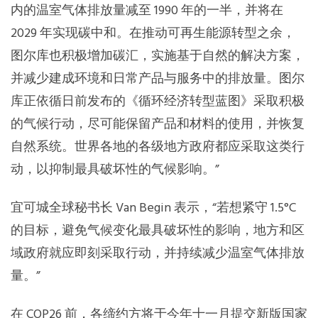
内的温室气体排放量减至 1990 年的一半，并将在
2029 年实现碳中和。在推动可再生能源转型之余，
图尔库也积极增加碳汇，实施基于自然的解决方案，
并减少建成环境和日常产品与服务中的排放量。图尔
库正依循日前发布的《循环经济转型蓝图》采取积极
的气候行动，尽可能保留产品和材料的使用，并恢复
自然系统。世界各地的各级地方政府都应采取这类行
动，以抑制最具破坏性的气候影响。”
宜可城全球秘书长 Van Begin 表示，“若想紧守 1.5°C
的目标，避免气候变化最具破坏性的影响，地方和区
域政府就应即刻采取行动，并持续减少温室气体排放
量。”
在 COP26 前，各缔约方将于今年十一月提交新版国家