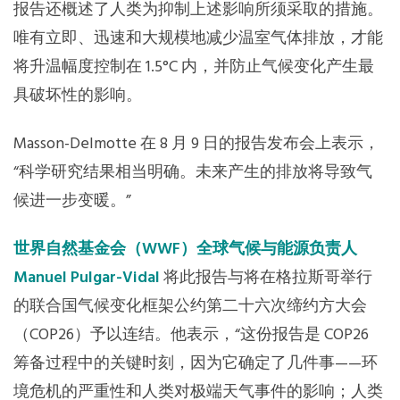
报告还概述了人类为抑制上述影响所须采取的措施。
唯有立即、迅速和大规模地减少温室气体排放，才能
将升温幅度控制在 1.5°C 内，并防止气候变化产生最
具破坏性的影响。
Masson-Delmotte 在 8 月 9 日的报告发布会上表示，
“科学研究结果相当明确。未来产生的排放将导致气
候进一步变暖。”
世界自然基金会（WWF）全球气候与能源负责人
Manuel Pulgar-Vidal
将此报告与将在格拉斯哥举行
的联合国气候变化框架公约第二十六次缔约方大会
（COP26）予以连结。他表示，“这份报告是 COP26
筹备过程中的关键时刻，因为它确定了几件事——环
境危机的严重性和人类对极端天气事件的影响；人类