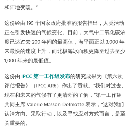
和陆地变暖。”
东南亚秘书处
这份经由 195 个国家政府批准的报告指出，人类活动
正在引发快速的气候变化。目前，大气中二氧化碳浓
度已达过去 200 年间的最高值，海平面正以 3,000 年
来最快的速度上升，而北极海冰面积更降至过去至少
1,000 年来的最低值。
这份由
IPCC 第一工作组发布
的研究成果为《第六次
评估报告》（IPCC AR6）作出了贡献。“我们对过去、
现在和未来的气候有了更清晰的了解，”第一工作组
共同主席 Valerie Masson-Delmotte 表示，“这对我们
认清方向、采取行动，以及寻找应对方式而言，是至
关重要的。