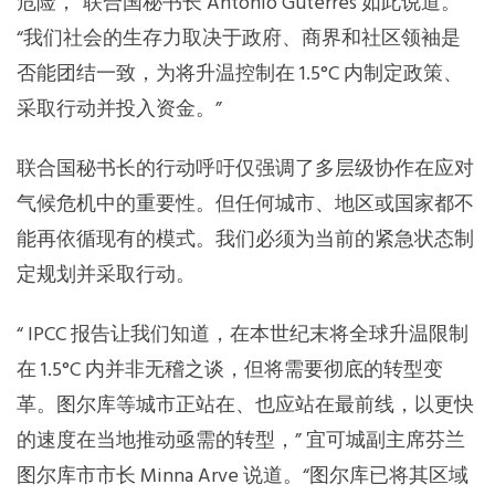
危险，”联合国秘书长 António Guterres 如此说道。
“我们社会的生存力取决于政府、商界和社区领袖是
否能团结一致，为将升温控制在 1.5°C 内制定政策、
采取行动并投入资金。”
联合国秘书长的行动呼吁仅强调了多层级协作在应对
气候危机中的重要性。但任何城市、地区或国家都不
能再依循现有的模式。我们必须为当前的紧急状态制
定规划并采取行动。
“ IPCC 报告让我们知道，在本世纪末将全球升温限制
在 1.5°C 内并非无稽之谈，但将需要彻底的转型变
革。图尔库等城市正站在、也应站在最前线，以更快
的速度在当地推动亟需的转型，” 宜可城副主席芬兰
图尔库市市长 Minna Arve 说道。“图尔库已将其区域