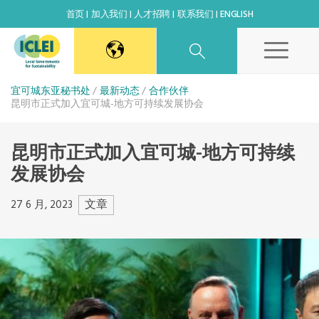
首页
加入我们
人才招聘
联系我们
ENGLISH
东亚秘书处
宜可城东亚秘书处
最新动态
合作伙伴
昆明市正式加入宜可城-地方可持续发展协会
韩国办公室
昆明市正式加入宜可城-地方可持续
发展协会
日本办公室
文章
27 6 月, 2023
北京代表处
高雄能力建设中心
全球秘书处