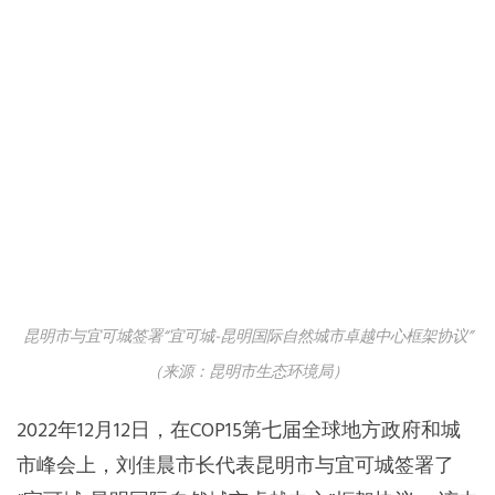
昆明市与宜可城签署“宜可城-昆明国际自然城市卓越中心框架协议”
（来源：昆明市生态环境局）
2022年12月12日，在COP15第七届全球地方政府和城
市峰会上，刘佳晨市长代表昆明市与宜可城签署了