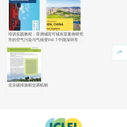
东南亚秘书处
培训实践教程：亚洲城
宜可城东亚案例研究
市的空气污染与气候变
Vol. 1 中国深圳市
化协同规划
北京碳排放权交易机制