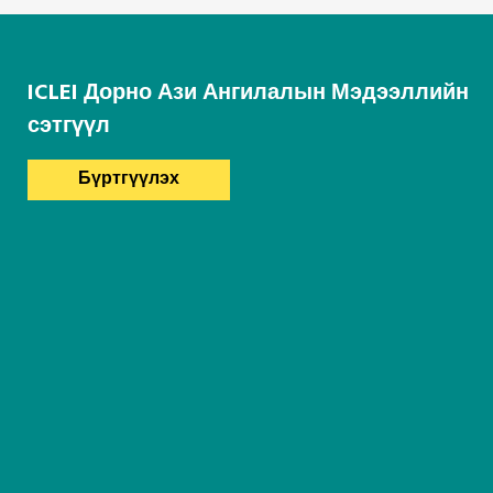
ICLEI Дорно Ази Ангилалын Мэдээллийн
сэтгүүл
Бүртгүүлэх