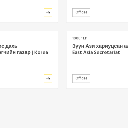
Offices
1000.11.11
ос дахь
Зүүн Ази хариуцсан ал
гчийн газар | Korea
East Asia Secretariat
Offices