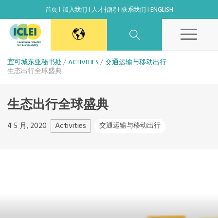
首页
加入我们
人才招聘
联系我们
ENGLISH
东亚秘书处
宜可城东亚秘书处
ACTIVITIES
交通运输与移动出行
生态出行全球盛典
韩国办公室
生态出行全球盛典
日本办公室
Activities
4 5 月, 2020
交通运输与移动出行
北京代表处
高雄能力建设中心
全球秘书处