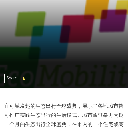
非洲秘书处
欧洲秘书处
加拿大办公室
美国办公室
墨西哥、中美洲和加勒比海区秘书处
Share
大洋洲秘书处
南美洲秘书处
宜可城发起的生态出行全球盛典，展示了各地城市皆
可推广实践生态出行的生活模式。城市通过举办为期
南亚秘书处
一个月的生态出行全球盛典，在市内的一个住宅或商