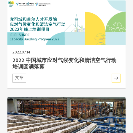
非洲秘书处
欧洲秘书处
加拿大办公室
2022.07.14
美国办公室
2022 中国城市应对气候变化和清洁空气行动
培训圆满落幕
墨西哥、中美洲和加勒比海区秘书处
文章
大洋洲秘书处
南美洲秘书处
南亚秘书处