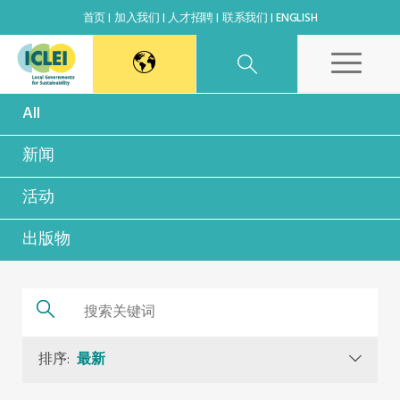
首页
加入我们
人才招聘
联系我们
ENGLISH
All
东亚秘书处
新闻
韩国办公室
活动
日本办公室
出版物
北京代表处
高雄能力建设中心
排序:
最新
全球秘书处