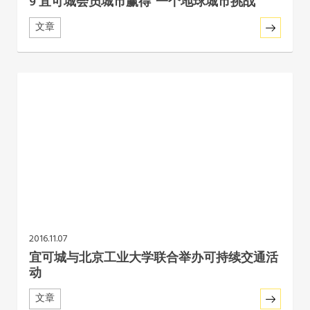
9 宜可城会员城市赢得“一个地球城市挑战”
文章
2016.11.07
宜可城与北京工业大学联合举办可持续交通活
动
文章