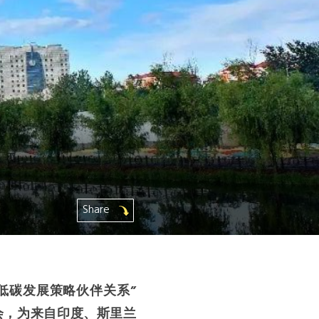
Share
低碳发展策略伙伴关系”
习研讨会，为来自印度、斯里兰