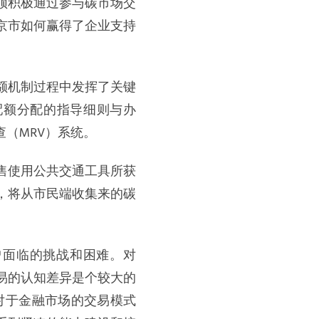
须积极通过参与碳市场交
京市如何赢得了企业支持
额机制过程中发挥了关键
配额分配的指导细则与办
（MRV）系统。
售使用公共交通工具所获
，将从市民端收集来的碳
曾面临的挑战和困难。对
易的认知差异是个较大的
对于金融市场的交易模式