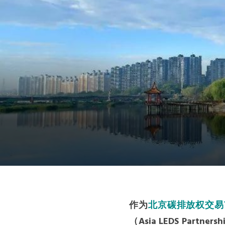
南美洲秘书处
南亚秘书处
东南亚秘书处
作为
北京碳排放权交易
（Asia LEDS Pa