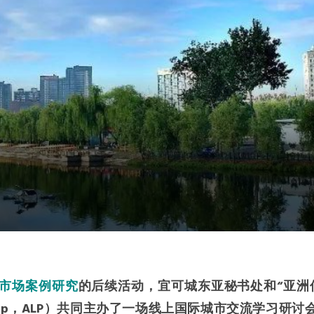
市场案例研究
的后续活动，宜可城东亚秘书处和“亚洲
rtnership，ALP）共同主办了一场线上国际城市交流学