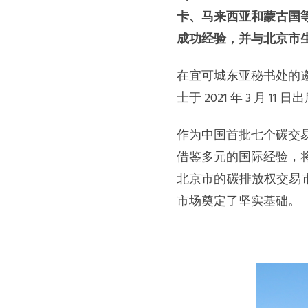
卡、马来西亚和蒙古国
成功经验，并与北京市
在宜可城东亚秘书处的
士于 2021 年 3 
作为中国首批七个碳交
借鉴多元的国际经验，
北京市的碳排放权交易市场
市场奠定了坚实基础。