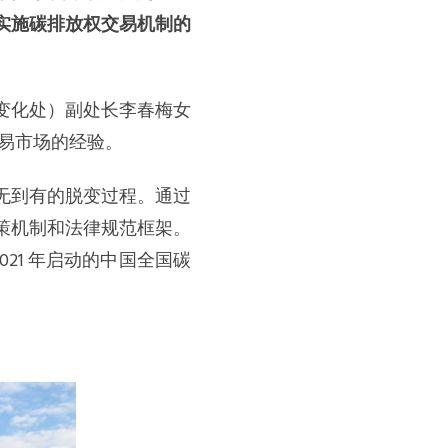
实施碳排放权交易机制的
变化处）副处长李春梅女
权交易市场的经验。
无到有的脱变过程。通过
策机制和法律规范框架。
021 年启动的中国全国碳