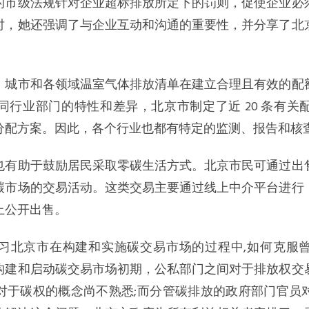
的市级法规针对企业超标排放所定下的罚则，促使企业必
时，她还强调了与企业互动和沟通的重要性，并分享了北
，城市和各领域温室气体排放清单在建立合理且有效的配
同行业部门的特性和差异，北京市制定了近 20 条有关
分配方案。因此，各个行业也都有特定的监测、报告和核查
也有助于鼓励居民采取零碳生活方式。北京市民可通过出
碳市场的交易活动。这类交易主要通过线上中介平台进行
上公开出售。
习北京市在构建和实施碳交易市场的过程中,如何克服
构建和启动碳交易市场初期，公私部门之间对于排放权交
对于碳权的概念尚不熟悉;而分管碳排放的政府部门官员