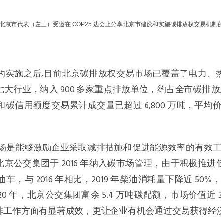
年，北京市代表（左三）受邀在 COP25 边会上分享北京市建设和实施碳排放权交易机制
的实施之后,目前北京碳排放权交易市场已覆盖了电力、
大行业，纳入 900 多家重点排放单位，约占全市碳排放总量
碳信用额度交易累计成交量已超过 6,800 万吨，平均价
场是能够激励企业采取减排措施和促进能源效率的有效工
 北京公交集团于 2016 年纳入碳市场管理，由于积极推
，与 2016 年相比，2019 年柴油消耗量下降近 50%，
020 年，北京公交集团富余 5.4 万吨碳配额，市场价值近
排工作方面有显著成效，更让企业有机会通过交易获得经