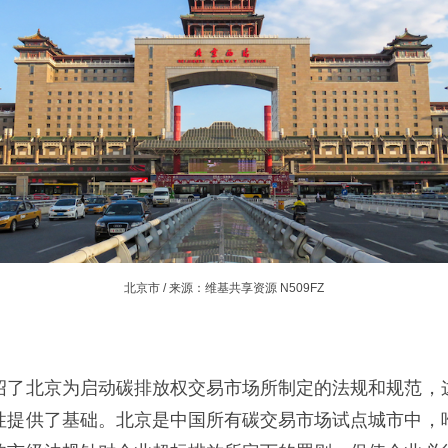
北京市 / 来源：维基共享资源 N509FZ
绍了北京为启动碳排放权交易市场所制定的法规和规范，
性提供了基础。北京是中国所有碳交易市场试点城市中，