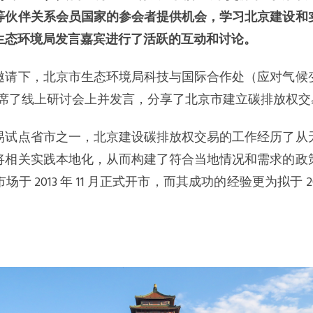
等伙伴关系会员国家的参会者提供机会，学习北京建设和
生态环境局发言嘉宾进行了活跃的互动和讨论。
邀请下，北京市生态环境局科技与国际合作处（应对气候
月 11 日出席了线上研讨会上并发言，分享了北京市建立碳排放
易试点省市之一，北京建设碳排放权交易的工作经历了从
将相关实践本地化，从而构建了符合当地情况和需求的政
于 2013 年 11 月正式开市，而其成功的经验更为拟于 2