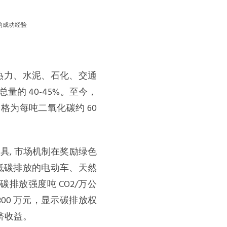
的成功经验
热力、水泥、石化、交通
的 40-45%。至今，
格为每吨二氧化碳约 60
具, 市场机制在奖励绿色
进低碳排放的电动车、天然
碳排放强度吨 CO2/万公
 300 万元，显示碳排放权
济收益。