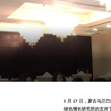
南美洲秘书处
南亚秘书处
东南亚秘书处
3 月 27 日，蒙古
绿色增长研究所的支持