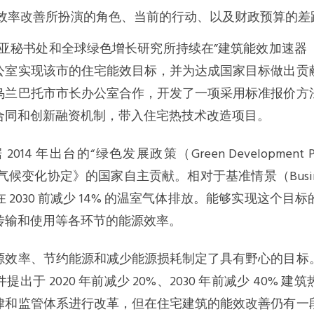
效率改善所扮演的角色、当前的行动、以及财政预算的差
可城东亚秘书处和全球绿色增长研究所持续在”建筑能效加速器（
公室实现该市的住宅能效目标，并为达成国家目标做出贡
乌兰巴托市市长办公室合作，开发了一项采用标准报价方
合同和创新融资机制，带入住宅热技术改造项目。
2014 年出台的“绿色发展政策（Green Development 
气候变化协定》的国家自主贡献。相对于基准情景（Business 
 2030 前减少 14% 的温室气体排放。能够实现这个目
传输和使用等各环节的能源效率。
源效率、节约能源和减少能源损耗制定了具有野心的目标
出于 2020 年前减少 20%、2030 年前减少 40% 
律和监管体系进行改革，但在住宅建筑的能效改善仍有一