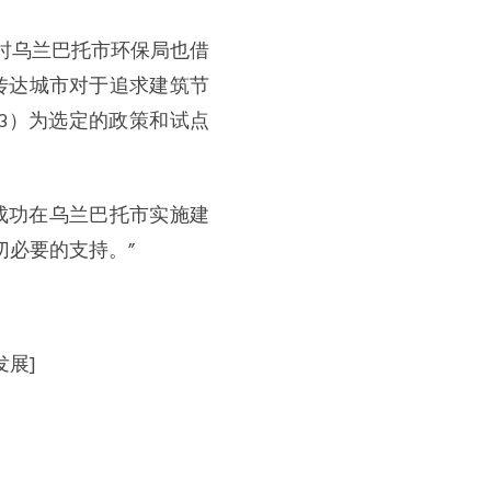
时乌兰巴托市环保局也借
传达城市对于追求建筑节
3）为选定的政策和试点
助于成功在乌兰巴托市实施建
必要的支持。”
发展]