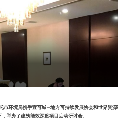
乌兰巴托市环境局携手宜可城—地方可持续发展协会和世界资源
下，举办了建筑能效深度项目启动研讨会。