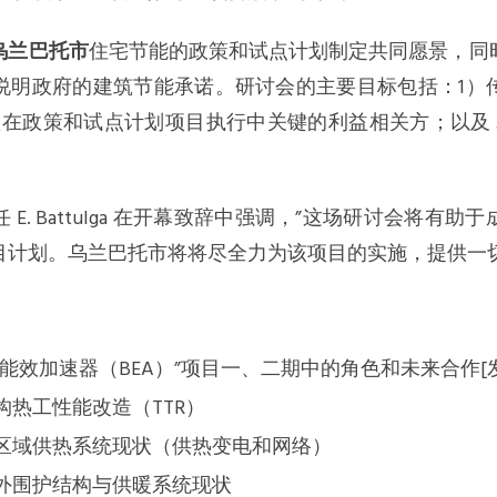
乌兰巴托市
住宅节能的政策和试点计划制定共同愿景，同
说明政府的建筑节能承诺。研讨会的主要目标包括：1）
认在政策和试点计划项目执行中关键的利益相关方；以及 
。
E. Battulga 在开幕致辞中强调，”这场研讨会将有
目计划。乌兰巴托市将将尽全力为该项目的实施，提供一切
：
能效加速器（BEA）”项目一、二期中的角色和未来合作[
构热工性能改造（TTR）
区域供热系统现状（供热变电和网络）
外围护结构与供暖系统现状