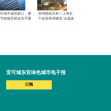
补城市减排缺口：建
善用能效目标！上海长
节能规范和改造手册
宁改造商用建筑 达成减
排成效
宜可城东亚绿色城市电子报
订阅