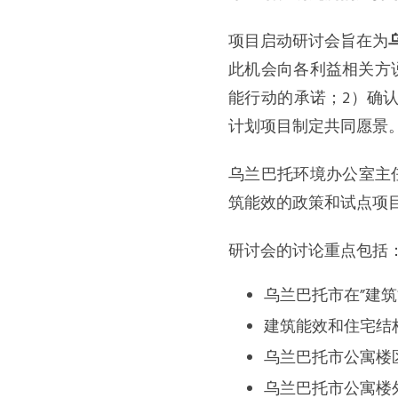
项目启动研讨会旨在为
此机会向各利益相关方
能行动的承诺；2）确
计划项目制定共同愿景
乌兰巴托环境办公室主任 
筑能效的政策和试点项
研讨会的讨论重点包括
乌兰巴托市在”建筑
建筑能效和住宅结
乌兰巴托市公寓楼
乌兰巴托市公寓楼