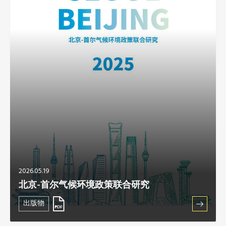
非洲秘书处
欧洲秘书处
加拿大办公室
美国办公室
墨西哥、中美洲和加勒比海区秘书处
大洋洲秘书处
2026.05.19
南美洲秘书处
北京-首尔气候环境政策联合研究
出版物
南亚秘书处