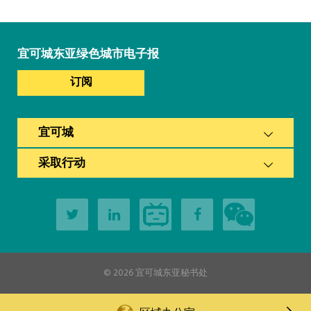
宜可城东亚绿色城市电子报
订阅
宜可城
采取行动
© 2026
宜可城东亚秘书处