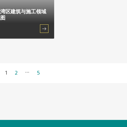
大湾区建筑与施工领域
线图
…
1
2
5