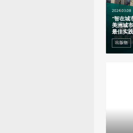
2024.03.08
“智在城
美洲城
最佳实
出版物