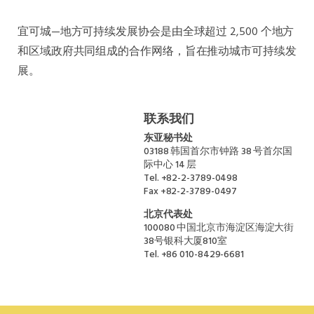
宜可城—地方可持续发展协会是由全球超过 2,500 个地方
和区域政府共同组成的合作网络，旨在推动城市可持续发
展。
联系我们
东亚秘书处
03188 韩国首尔市钟路 38 号首尔国
际中心 14 层
Tel.
+82-2-3789-0498
Fax
+82-2-3789-0497
北京代表处
100080 中国北京市海淀区海淀大街
38号银科大厦810室
Tel.
+86 010-8429-6681