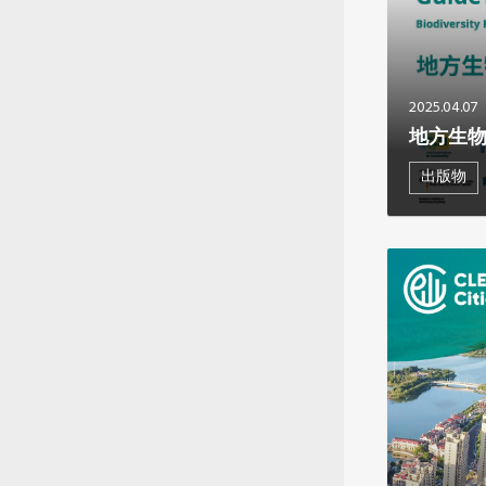
2025.04.07
地方生
出版物