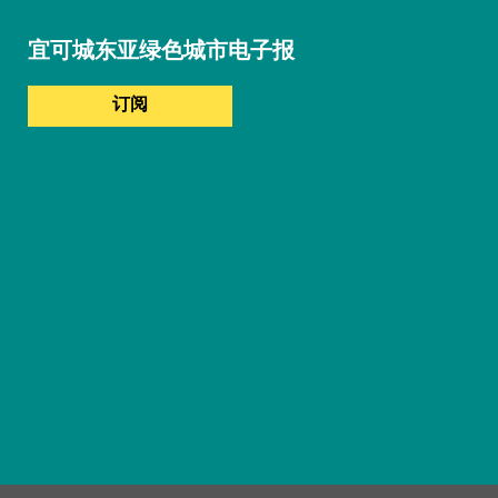
宜可城东亚绿色城市电子报
订阅