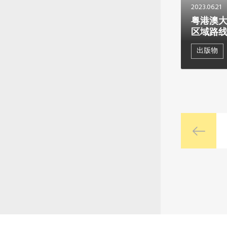
2023.06.21
粤港澳
区域路
出版物