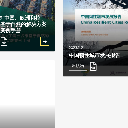
市”中国、欧洲和拉丁
市基于自然的解决方案
践案例手册
2023.11.21
中国韧性城市发展报告
出版物