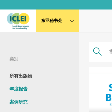
东亚秘书处
东亚秘书处
韩国办公室
日本办公室
北京代表处
类别
高雄能力建设中心
全球秘书处
所有出版物
非洲秘书处
欧洲秘书处
年度报告
加拿大办公室
美国办公室
墨西哥、中美洲和加勒比海区秘书处
案例研究
大洋洲秘书处