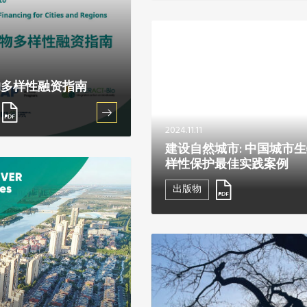
物多样性融资指南
2024.11.11
建设自然城市: 中国城市
样性保护最佳实践案例
出版物