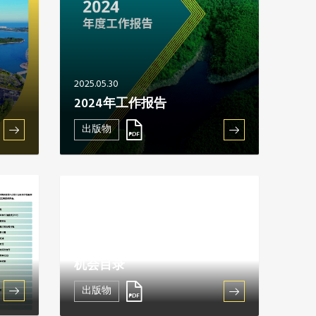
2025.05.30
2024年工作报告
出版物
2024.12.23
2023-2024年融资和技术援助
机会目录
出版物