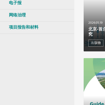
南美洲秘书处
电子报
南亚秘书处
东南亚秘书处
网络治理
2026.05.19
项目报告和材料
北京-首
究
出版物