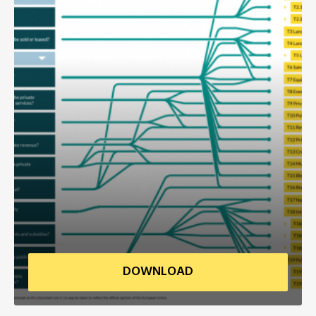
非洲秘书处
欧洲秘书处
加拿大办公室
美国办公室
墨西哥、中美洲和加勒比海区秘书处
大洋洲秘书处
南美洲秘书处
DOWNLOAD
南亚秘书处