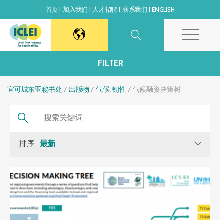
首页
加入我们
人才招聘
联系我们
ENGLISH
东亚秘书处
FILTER
宜可城东亚秘书处
韩国办公室
出版物
气候
,
韧性
气候融资决策树
日本办公室
排序:
最新
北京代表处
高雄能力建设中心
全球秘书处