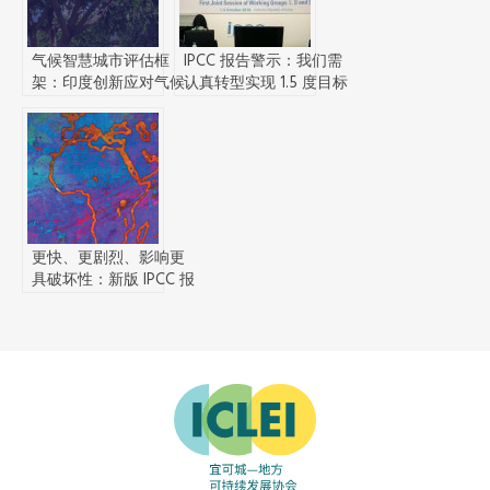
气候智慧城市评估框
IPCC 报告警示：我们需
架：印度创新应对气候
认真转型实现 1.5 度目标
变化管理的倡议和实践
更快、更剧烈、影响更
具破坏性：新版 IPCC 报
告为气候紧急状态奠定
科学基础