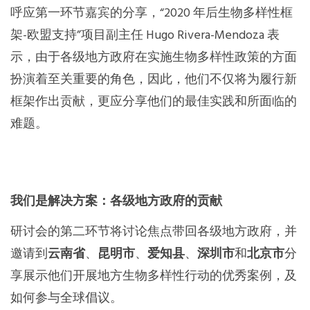
架-欧盟支持”项目副主任 Hugo Rivera-Mendoza 表
示，由于各级地方政府在实施生物多样性政策的方面
扮演着至关重要的角色，因此，他们不仅将为履行新
框架作出贡献，更应分享他们的最佳实践和所面临的
难题。
我们是解决方案：各级地方政府的贡献
研讨会的第二环节将讨论焦点带回各级地方政府，并
邀请到
云南省
、
昆明市
、
爱知县
、
深圳市
和
北京市
分
享展示他们开展地方生物多样性行动的优秀案例，及
如何参与全球倡议。