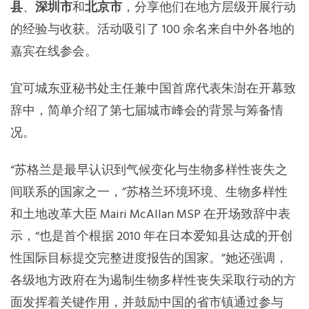
县
、
深圳市
和
北京市
，分享他们在地方层级开展行动
的经验与收获。活动吸引了 100 余名来自中外各地的
嘉宾在线参会。
宜可城东亚秘书处主任兼中国首席代表朱澍在开幕致
辞中，简单介绍了第七届城市峰会的背景与筹备情
况。
“苏格兰是最早认识到气候变化与生物多样性丧失之
间联系的国家之一，”苏格兰环境环境、生物多样性
和土地改革大臣 Mairi McAllan MSP 在开场致辞中表
示，“也是首个根据 2010 年在日本爱知县达成的开创
性国际目标提交完整进度报告的国家。”她还强调，
各级地方政府在为遏制生物多样性丧失采取行动的方
面发挥着关键作用，并鼓励中国的省市镇通过参与