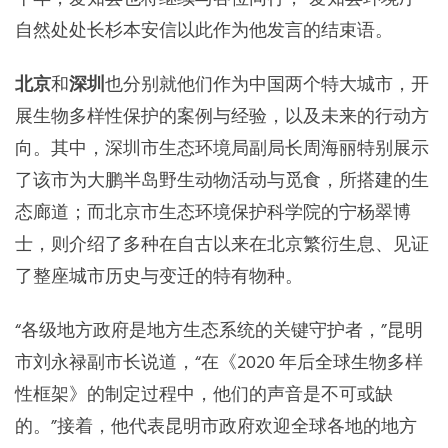
自然处处长杉本安信以此作为他发言的结束语。
北京
和
深圳
也分别就他们作为中国两个特大城市，开
展生物多样性保护的案例与经验，以及未来的行动方
向。其中，深圳市生态环境局副局长周海丽特别展示
了该市为大鹏半岛野生动物活动与觅食，所搭建的生
态廊道；而北京市生态环境保护科学院的宁杨翠博
士，则介绍了多种在自古以来在北京繁衍生息、见证
了整座城市历史与变迁的特有物种。
“各级地方政府是地方生态系统的关键守护者，”昆明
市刘永禄副市长说道，“在《2020 年后全球生物多样
性框架》的制定过程中，他们的声音是不可或缺
的。”接着，他代表昆明市政府欢迎全球各地的地方
政府，以线上或线下的方式，参与第七届全球城市和