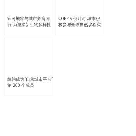
宜可城将与城市并肩同
COP-15 倒计时 城市积
行 为迎接新生物多样性
极参与全球自然议程实
框架做足准备
践
纽约成为“自然城市平台”
第 200 个成员