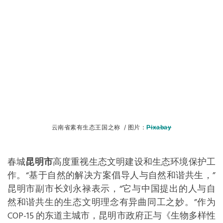
云南省素有生态王国之称 / 图片：
Pixabay
春城
昆明市
高度重视生态文明建设和生态环境保护工
作。“基于自然的解决方案倡导人与自然和谐共生，”
昆明市副市长刘永禄表示，“它与中国提出的人与自
然和谐共生的生态文明理念有异曲同工之妙。”作为
COP-15 的东道主城市，昆明市政府正与《生物多样性
公约》秘书处、中国生态环境部、宜可城等主办和协