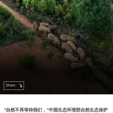
非洲秘书处
欧洲秘书处
加拿大办公室
美国办公室
墨西哥、中美洲和加勒比海区秘书处
大洋洲秘书处
Share
南美洲秘书处
南亚秘书处
“自然不再等待我们，”中国生态环境部自然生态保护