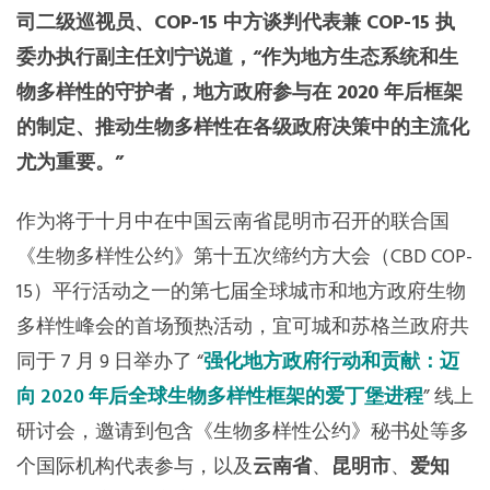
司二级巡视员、COP-15 中方谈判代表兼 COP-15 执
东南亚秘书处
委办执行副主任刘宁说道，“作为地方生态系统和生
物多样性的守护者，地方政府参与在 2020 年后框架
的制定、推动生物多样性在各级政府决策中的主流化
尤为重要。”
作为将于十月中在中国云南省昆明市召开的联合国
《生物多样性公约》第十五次缔约方大会（CBD COP-
15）平行活动之一的第七届全球城市和地方政府生物
多样性峰会的首场预热活动，宜可城和苏格兰政府共
同于 7 月 9 日举办了 “
强化地方政府行动和贡献：迈
向 2020 年后全球生物多样性框架的爱丁堡进程
” 线上
研讨会，邀请到包含《生物多样性公约》秘书处等多
个国际机构代表参与，以及
云南省
、
昆明市
、
爱知