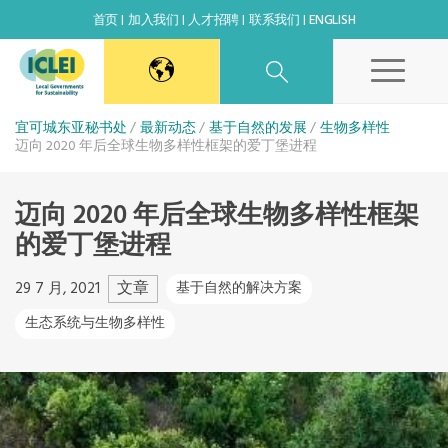
首页
加入我们
人才招聘
联系我们
ENGLISH
东亚秘书处
宜可城东亚秘书处
最新动态
基于自然的发展
生物多样性
迈向 2020 年后全球生物多样性框架的爱丁堡进程
韩国办公室
迈向 2020 年后全球生物多样性框架
的爱丁堡进程
日本办公室
文章
29 7 月, 2021
基于自然的解决方案
北京代表处
生态系统与生物多样性
高雄能力建设中心
全球秘书处