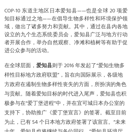
COP-10 东道主地区日本爱知县——也是全球 20 项爱
知目标通过之地——在倡导生物多样性和环境保护领
域，做出了诸多努力和贡献。其中，通过在县内各地
设立的九个生态系统委员会，爱知县广泛与地方行动
者开展合作，举办自然观察、净滩和植树等有助于促
进公众参与的活动。
在全球层面，
爱知县
则于 2016 年发起了“爱知生物多
样性目标地方政府联盟”，旨在向国际展示，各级地
方政府在遏制生物多样性丧失的方面，所扮演的角色
与贡献。随着爱知目标的时代进入尾声，爱知县也积
极参与在“爱丁堡进程”中，并在宜可城日本办公室的
支持下，协助推广《爱丁堡宣言》的签署。截至目前
为止，已有 54 个日本地方政府签署了该宣言。“未来
十年，爱知县也将继续与各位同行，”爱知县环境厅