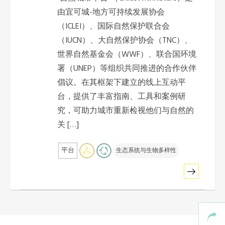
非洲秘书处
由宜可城-地方可持续发展协会
（ICLEI）、国际自然保护联合会
欧洲秘书处
（IUCN）、大自然保护协会（TNC）、
世界自然基金会（WWF）、联合国环境
加拿大办公室
署（UNEP）等组织共同推进的合作伙伴
倡议。在其框架下建立的线上互动平
美国办公室
台，提供了丰富指南、工具和案例研
究，可助力城市重新检视他们与自然的
关 […]
墨西哥、中美洲和加勒比海区秘书处
平台
生态系统与生物多样性
大洋洲秘书处
南美洲秘书处
南亚秘书处