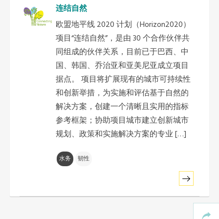
连结自然
非洲秘书处
欧盟地平线 2020 计划（Horizon2020）
欧洲秘书处
项目“连结自然”，是由 30 个合作伙伴共
同组成的伙伴关系，目前已于巴西、中
国、韩国、乔治亚和亚美尼亚成立项目
加拿大办公室
据点。 项目将扩展现有的城市可持续性
和创新举措，为实施和评估基于自然的
美国办公室
解决方案，创建一个清晰且实用的指标
参考框架；协助项目城市建立创新城市
墨西哥、中美洲和加勒比海区秘书处
规划、政策和实施解决方案的专业 […]
大洋洲秘书处
水务
韧性
南美洲秘书处
南亚秘书处