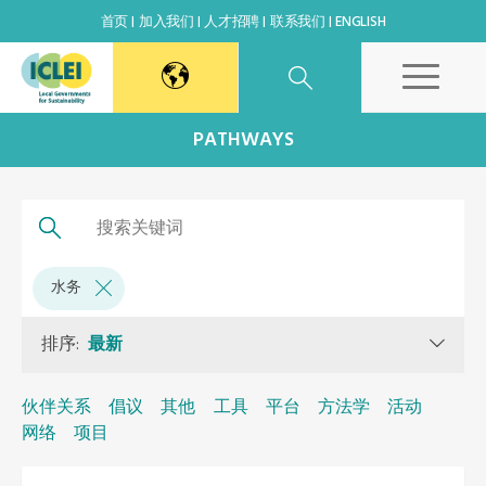
首页
加入我们
人才招聘
联系我们
ENGLISH
东亚秘书处
PATHWAYS
韩国办公室
日本办公室
水务
北京代表处
排序:
最新
高雄能力建设中心
伙伴关系
倡议
其他
工具
平台
方法学
活动
网络
项目
全球秘书处