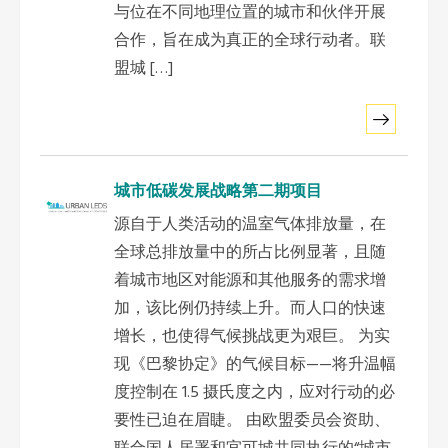
与位在不同地理位置的城市和伙伴开展
东南亚秘书处
合作，旨在成为真正的全球行动者。联
盟城 […]
城市低碳发展战略第二期项目
源自于人类活动的温室气体排放量，在
全球总排放量中的所占比例显著，且随
着城市地区对能源和其他服务的需求增
加，该比例仍持续上升。而人口的快速
增长，也使得气候挑战更为艰巨。 为实
现《巴黎协定》的气候目标——将升温幅
度控制在 1.5 摄氏度之内，应对行动的必
要性已迫在眉睫。 由欧盟委员会资助、