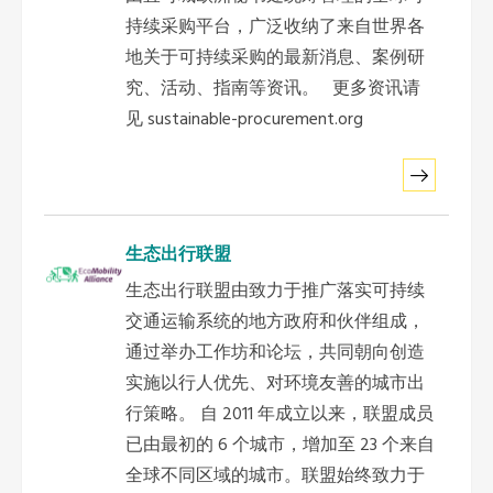
非洲秘书处
持续采购平台，广泛收纳了来自世界各
地关于可持续采购的最新消息、案例研
欧洲秘书处
究、活动、指南等资讯。 更多资讯请
见 sustainable-procurement.org
加拿大办公室
美国办公室
生态出行联盟
墨西哥、中美洲和加勒比海区秘书处
生态出行联盟由致力于推广落实可持续
交通运输系统的地方政府和伙伴组成，
大洋洲秘书处
通过举办工作坊和论坛，共同朝向创造
实施以行人优先、对环境友善的城市出
南美洲秘书处
行策略。 自 2011 年成立以来，联盟成员
已由最初的 6 个城市，增加至 23 个来自
南亚秘书处
全球不同区域的城市。联盟始终致力于