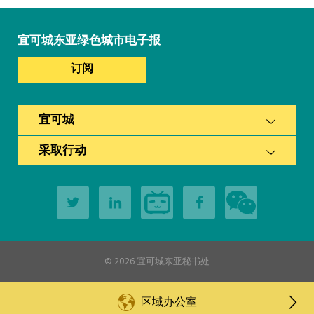
宜可城东亚绿色城市电子报
订阅
宜可城
采取行动
© 2026
宜可城东亚秘书处
区域办公室