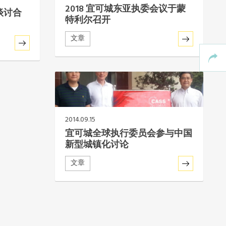
2018 宜可城东亚执委会议于蒙
谈讨合
特利尔召开
文章
2014.09.15
宜可城全球执行委员会参与中国
新型城镇化讨论
文章