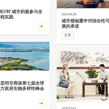
5 倒计时 城市积极参与全
2021.04.26
议程实践
城市领袖重申对综合性
展的承诺
文章
和昆明市商谈第七届全球
地方政府生物多样性峰会
宜
2015.07.02