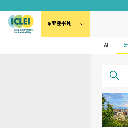
东亚秘书处
东亚秘书处
All
韩国办公室
日本办公室
北京代表处
高雄能力建设中心
全球秘书处
非洲秘书处
欧洲秘书处
加拿大办公室
美国办公室
墨西哥、中美洲和加勒比海区秘书处
大洋洲秘书处