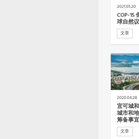
南美洲秘书处
2021.05.20
南亚秘书处
COP-1
东南亚秘书处
球自然
文章
2020.04.28
宜可城
城市和
筹备事
文章