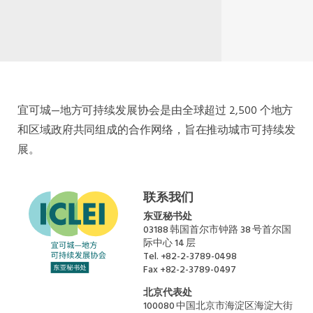
宜可城—地方可持续发展协会是由全球超过 2,500 个地方
和区域政府共同组成的合作网络，旨在推动城市可持续发
展。
联系我们
东亚秘书处
03188 韩国首尔市钟路 38 号首尔国
际中心 14 层
Tel.
+82-2-3789-0498
Fax
+82-2-3789-0497
北京代表处
100080 中国北京市海淀区海淀大街