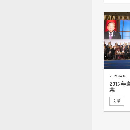
2015.04.08
2015
幕
文章