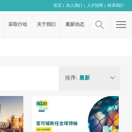
首页
加入我们
人才招聘
联系我们
采取行动
关于我们
最新动态
排序:
最新