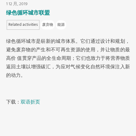
1 12 月, 2019
东南亚秘书处
绿色循环城市联盟
Related activities
废弃物
能源
绿色循环城市是崭新的城市体系。它们通过设计和规划，
避免废弃物的产生和不可再生资源的使用，并让物质的最
高价 值贯穿产品的全生命周期；它们也致力于将营养物质
返回土壤以增强碳汇，为应对气候变化自然环境保注入新
的动力。
下载：
双语折页