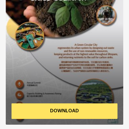
非洲秘书处
欧洲秘书处
加拿大办公室
美国办公室
墨西哥、中美洲和加勒比海区秘书处
大洋洲秘书处
南美洲秘书处
DOWNLOAD
南亚秘书处