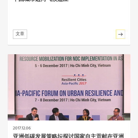
东南亚秘书处
文章
2017.12.06
亚洲低碳发展策略坛探讨国家自主贡献在亚洲