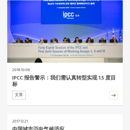
非洲秘书处
欧洲秘书处
加拿大办公室
美国办公室
2018.10.08
墨西哥、中美洲和加勒比海区秘书处
IPCC 报告警示：我们需认真转型实现 1.5 度目
标
大洋洲秘书处
文章
南美洲秘书处
2017.12.21
南亚秘书处
中国城市迈向气候适应