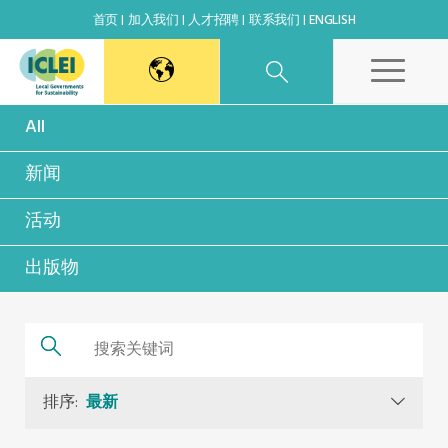
首页
加入我们
人才招聘
联系我们
ENGLISH
All
东亚秘书处
新闻
韩国办公室
活动
日本办公室
出版物
北京代表处
高雄能力建设中心
排序:
最新
全球秘书处