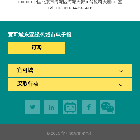
100080 中国北京市海淀区海淀大街38号银科大厦810室
Tel.
+86 010-8429-6681
宜可城东亚绿色城市电子报
订阅
宜可城
采取行动
© 2026
宜可城东亚秘书处