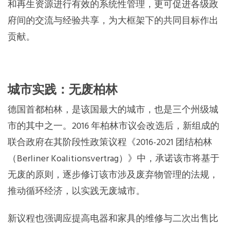
和再生资源进行有效的系统性管理，更可促进各级政
府间的交流与经验共享，为大框架下的共同目标作出
贡献。
城市实践：无废柏林
德国首都柏林，是该国最大的城市，也是三个州级城
市的其中之一。2016 年柏林市议会改选后，新组成的
联合政府在其阶段性政策议程《2016-2021 团结柏林
（Berliner Koalitionsvertrag）》中，承诺该市将基于
无废的原则，逐步修订该市涉及废弃物管理的法规，
推动循环经济，以实践无废城市。
新议程也强调应提高电器和家具的维修与二次出售比