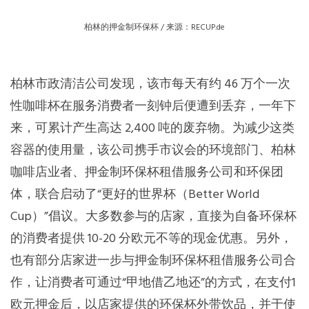
柏林的押金制环保杯 / 来源：RECUP.de
柏林市政清洁公司发现，该市每天有约 46 万个一次
性咖啡杯在服务消费者一刻钟后便遭到丢弃，一年下
来，可累计产生高达 2,400 吨的废弃物。为减少这类
容器的使用量，该公司携手市议会的环境部门、柏林
咖啡店业者、押金制环保杯租借服务公司和环保团
体，联合启动了“更好的世界杯（Better World
Cup）”倡议。大多数参与的店家，直接为自备环保杯
的消费者提供 10-20 分欧元不等的现金优惠。另外，
也有部分店家进一步与押金制环保杯租借服务公司合
作，让消费者可通过“甲地借乙地还”的方式，在支付1
欧元押金后，以店家提供的环保杯外带饮品，并于使