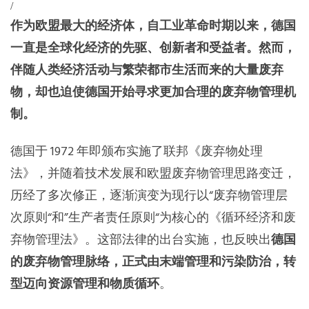
/
东南亚秘书处
作为欧盟最大的经济体，自工业革命时期以来，德国
一直是全球化经济的先驱、创新者和受益者。然而，
伴随人类经济活动与繁荣都市生活而来的大量废弃
物，却也迫使德国开始寻求更加合理的废弃物管理机
制。
德国于 1972 年即颁布实施了联邦《废弃物处理
法》，并随着技术发展和欧盟废弃物管理思路变迁，
历经了多次修正，逐渐演变为现行以“废弃物管理层
次原则“和”生产者责任原则“为核心的《循环经济和废
弃物管理法》。这部法律的出台实施，也反映出
德国
的废弃物管理脉络，正式由末端管理和污染防治，转
型迈向资源管理和物质循环
。