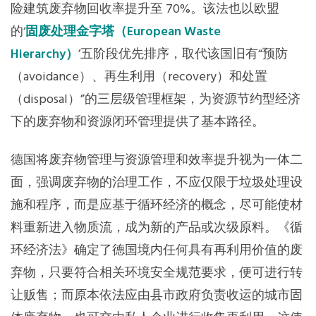
险建筑废弃物回收率提升至 70%。该法也以欧盟
的‘
固废处理金字塔（European Waste
Hierarchy）
’五阶段优先排序，取代该国旧有“预防
（avoidance）、再生利用（recovery）和处置
（disposal）”的三层级管理框架，为资源节约型经济
下的废弃物和资源闭环管理提供了基本路径。
德国将废弃物管理与资源管理和效率提升视为一体二
面，强调废弃物的治理工作，不应仅限于垃圾处理设
施和程序，而是应基于循环经济的概念，尽可能使材
料重新进入物质流，成为新的产品或次级原料。《循
环经济法》确定了德国境内任何具有再利用价值的废
弃物，只要符合相关环境安全规范要求，便可进行转
让贩售；而原本依法应由县市政府负责收运的城市固