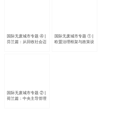
国际无废城市专题 ④ |
国际无废城市专题 ① |
芬兰篇：从回收社会迈
欧盟治理框架与政策设
向循环经济
计观察
国际无废城市专题 ② |
荷兰篇：中央主导管理
地方响应执行