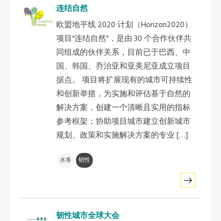
连结自然
非洲秘书处
欧盟地平线 2020 计划（Horizon2020）
欧洲秘书处
项目“连结自然”，是由 30 个合作伙伴共
同组成的伙伴关系，目前已于巴西、中
国、韩国、乔治亚和亚美尼亚成立项目
加拿大办公室
据点。 项目将扩展现有的城市可持续性
和创新举措，为实施和评估基于自然的
美国办公室
解决方案，创建一个清晰且实用的指标
参考框架；协助项目城市建立创新城市
墨西哥、中美洲和加勒比海区秘书处
规划、政策和实施解决方案的专业 […]
大洋洲秘书处
水务
韧性
南美洲秘书处
南亚秘书处
韧性城市全球大会