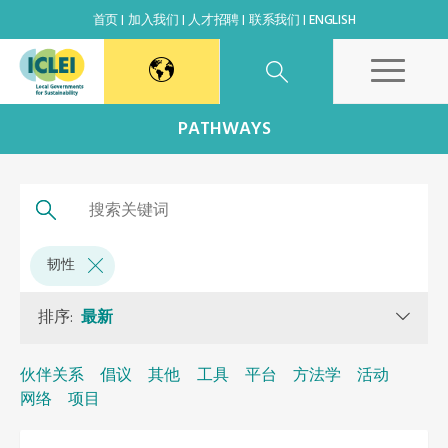
首页
加入我们
人才招聘
联系我们
ENGLISH
东亚秘书处
PATHWAYS
韩国办公室
日本办公室
韧性
北京代表处
排序:
最新
高雄能力建设中心
伙伴关系
倡议
其他
工具
平台
方法学
活动
网络
项目
全球秘书处