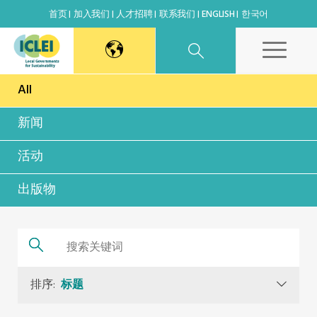
首页
加入我们
人才招聘
联系我们
ENGLISH
한국어
All
东亚秘书处
新闻
韩国办公室
活动
日本办公室
出版物
北京代表处
高雄能力建设中心
排序:
标题
全球秘书处