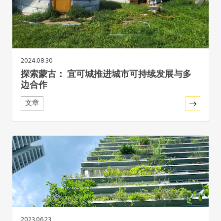
东南亚秘书处
2024.08.30
探索蒙古： 宜可城推进城市可持续发展与多
边合作
文章
2023.06.23