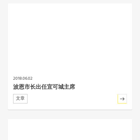
2018.06.02
波恩市长出任宜可城主席
文章