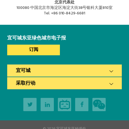
北京代表处
100080 中国北京市海淀区海淀大街38号银科大厦810室
Tel.
+86 010-8429-6681
宜可城东亚绿色城市电子报
订阅
宜可城
采取行动
© 2026
宜可城东亚秘书处