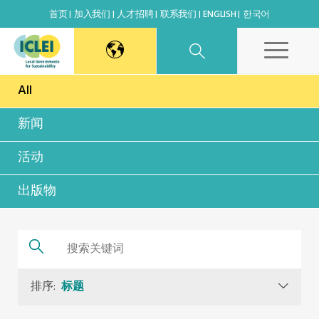
首页
加入我们
人才招聘
联系我们
ENGLISH
한국어
All
东亚秘书处
新闻
韩国办公室
活动
日本办公室
出版物
北京代表处
高雄能力建设中心
排序:
标题
全球秘书处