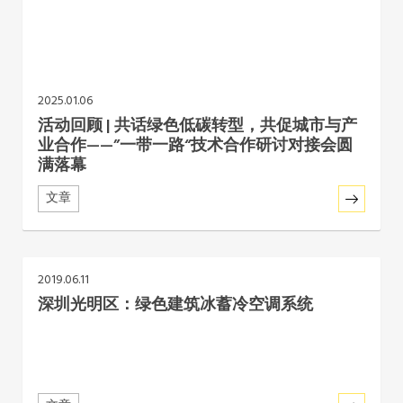
2025.01.06
活动回顾 | 共话绿色低碳转型，共促城市与产
业合作——”一带一路“技术合作研讨对接会圆
满落幕
文章
2019.06.11
深圳光明区：绿色建筑冰蓄冷空调系统