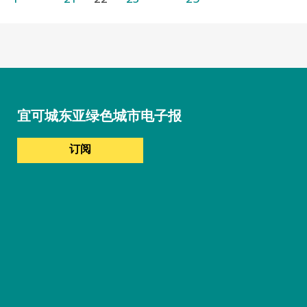
宜可城东亚绿色城市电子报
订阅