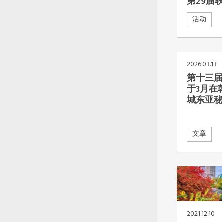
第29届
活动
2026.03.13
第十三
于3月在
城东亚
文章
2021.12.10