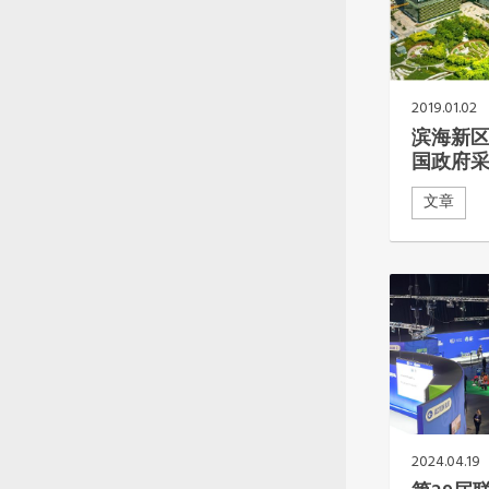
南美洲秘书处
南亚秘书处
东南亚秘书处
2019.01.02
滨海新区
国政府
文章
2024.04.19