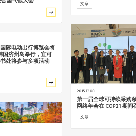
联合国气候大会
文章
届国际电动出行博览会将
韩国济州岛举行，宜可
秘书处将参与多项活动
2015.12.08
第一届全球可持续采购
网络年会在 COP21 期间
文章