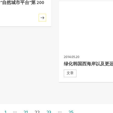
“自然城市平台”第 200
2014.05.20
绿化韩国西海岸以及更
文章
…
…
1
21
22
23
25