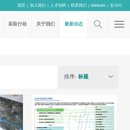
首页
加入我们
人才招聘
联系我们
ENGLISH
한국어
采取行动
关于我们
最新动态
排序:
标题
2024.12.23