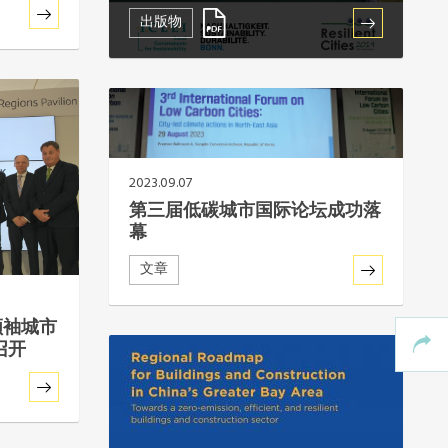
出版物
2023.09.07
第三届低碳城市国际论坛成功落
幕
文章
领袖城市
召开