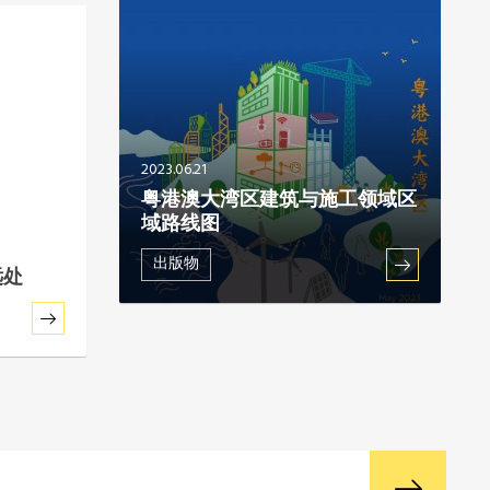
2023.06.21
粤港澳大湾区建筑与施工领域区
域路线图
出版物
远处