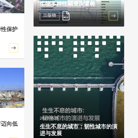
生物多样性融资决策树
出版物
样性保护
2020.05.11
市迈向低
生生不息的城市：韧性城市的演
进与发展