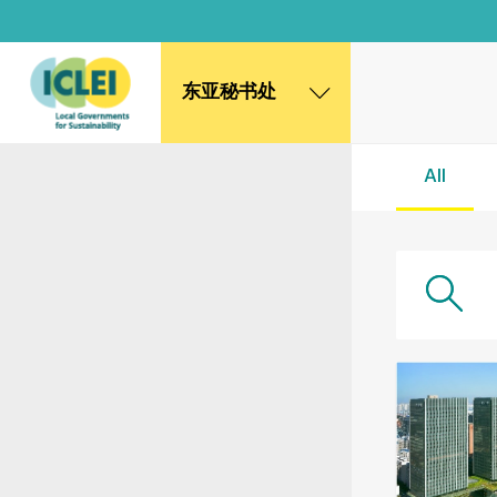
东亚秘书处
东亚秘书处
All
韩国办公室
日本办公室
北京代表处
高雄能力建设中心
全球秘书处
非洲秘书处
欧洲秘书处
加拿大办公室
美国办公室
墨西哥、中美洲和加勒比海区秘书处
大洋洲秘书处