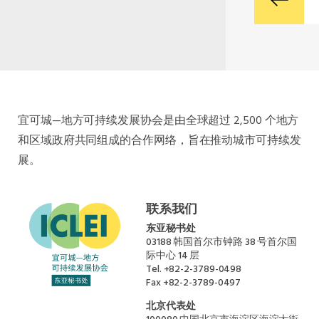
宜可城—地方可持续发展协会是由全球超过 2,500 个地方
和区域政府共同组成的合作网络，旨在推动城市可持续发
展。
联系我们
东亚秘书处
03188 韩国首尔市钟路 38 号首尔国
际中心 14 层
Tel.
+82-2-3789-0498
Fax
+82-2-3789-0497
北京代表处