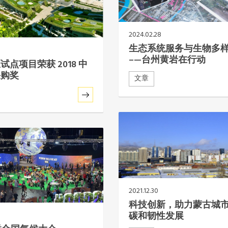
2024.02.28
生态系统服务与生物多
–—台州黄岩在行动
试点项目荣获 2018 中
采购奖
文章
2021.12.30
科技创新，助力蒙古城
碳和韧性发展